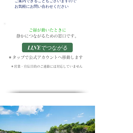
ご案内できることもございますので
お気軽にお問い合わせください
ご縁が動いたときに
静かにつながるための窓口です。
LINEでつながる
＊タップで公式アカウントへ移動します
＊営業・宣伝目的のご連絡には対応していません