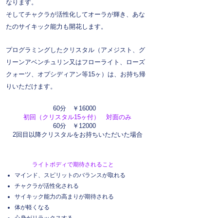
なります。
そしてチャクラが活性化してオーラが輝き、あな
たのサイキック能力も開花します。
プログラミングしたクリスタル（アメジスト、グ
リーンアベンチュリン又はフローライト、ローズ
クォーツ、オプシディアン等15ヶ）は、お持ち帰
りいただけます。
60分 ￥16000
初回（クリスタル15ヶ付） 対面のみ
60分 ￥12000
2回目以降クリスタルをお持ちいただいた場合
ライトボディで期待されること
マインド、スピリットのバランスが取れる
チャクラが活性化される
サイキック能力の高まりが期待される
体が軽くなる