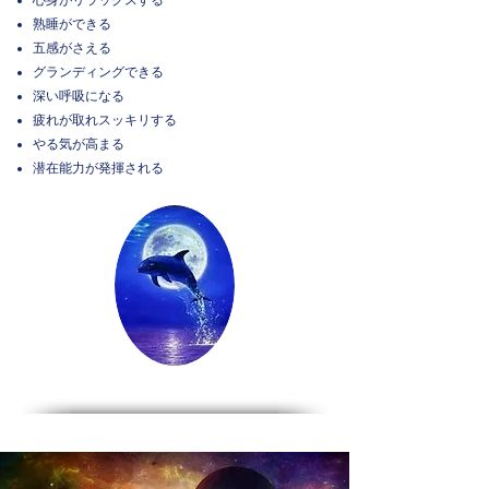
心身がリラックスする
熟睡ができる
五感がさえる
グランディングできる
深い呼吸になる
疲れが取れスッキリする
やる気が高まる
​潜在能力が発揮される