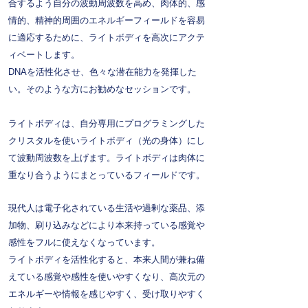
合するよう自分の波動周波数を高め、肉体的、感
情的、精神的周囲のエネルギーフィールドを容易
に適応するために、ライトボディを高次にアクテ
ィベートします。
DNAを活性化させ、色々な潜在能力を発揮した
い。そのような方にお勧めなセッションです。
ライトボディは、自分専用にプログラミングした
クリスタルを使いライトボディ（光の身体）にし
て波動周波数を上げます。ライトボディは肉体に
重なり合うようにまとっているフィールドです。
現代人は電子化されている生活や過剰な薬品、添
加物、刷り込みなどにより本来持っている感覚や
感性をフルに使えなくなっています。
ライトボディを活性化すると、本来人間が兼ね備
えている感覚や感性を使いやすくなり、高次元の
エネルギーや情報を感じやすく、受け取りやすく