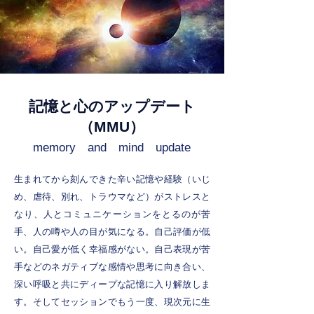
記憶と心のアップデート
（MMU）
memory and mind update
生まれてから刻んできた辛い記憶や経験（いじ
め、虐待、別れ、トラウマなど）がストレスと
なり、人とコミュニケーションをとるのが苦
手、人の噂や人の目が気になる。自己評価が低
い。自己愛が低く幸福感がない。自己表現が苦
手などのネガティブな感情や思考に向き合い、
深い呼吸と共にディープな記憶に入り解放しま
す。そしてセッションでもう一度、現次元に生