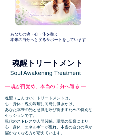
あなたの魂・心・体を整え
​本来の自分へと戻るサポートをしています
魂醒トリートメント
Soul Awakening Treatment
― 魂が目覚め、本当の自分へ還る ―
魂醒（こんせい）トリートメントは、
心・身体・魂の深層に同時に働きかけ、
あなた本来の光と意識を呼び覚ますための特別な
セッションです。
現代のストレスや人間関係、環境の影響により、
心・身体・エネルギーが乱れ、本当の自分の声が
届かなくなる方が増えています。