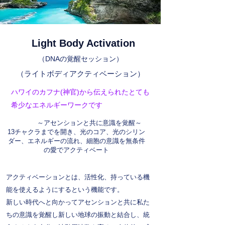
Light Body Activation
（DNAの覚醒セッション）
（ライトボディアクティベーション）
ハワイのカフナ(神官)から伝えられたとても
希少なエネルギー​ワークです
～アセンションと共に意識を覚醒～
13チャクラまでを開き、光のコア、光のシリン
ダー、エネルギーの流れ、細胞の意識を無条件
の愛でアクティベート
アクティベーションとは、活性化、持っている機
能を使えるようにするという機能です。
新しい時代へと向かってアセンションと共に私た
ちの意識を覚醒し新しい地球の振動と結合し、統